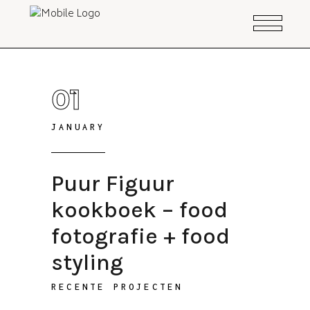
01
JANUARY
Puur Figuur
kookboek – food
fotografie + food
styling
RECENTE PROJECTEN