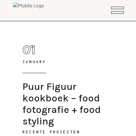
01
JANUARY
Puur Figuur
kookboek – food
fotografie + food
styling
RECENTE PROJECTEN