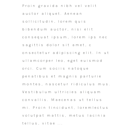
Proin gravida nibh vel velit
auctor aliquet. Aenean
sollicitudin, lorem quis
bibendum auctor, nisi elit
consequat ipsum, lorem ips nec
sagittis dolor sit amet, c
onsectetur adipiscing elit. In ut
ullamcorper leo, eget euismod
orci. Cum sociis natoque
penatibus et magnis parturie
montes, nascetur ridiculus mus.
Vestibulum ultricies aliquam
convallis. Maecenas ut tellus
mi. Proin tincidunt, loremlectus
volutpat mattis, metus lacinia
tellus, vitae